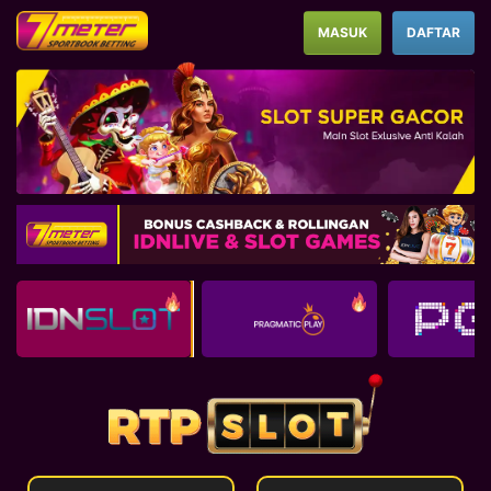
MASUK
DAFTAR