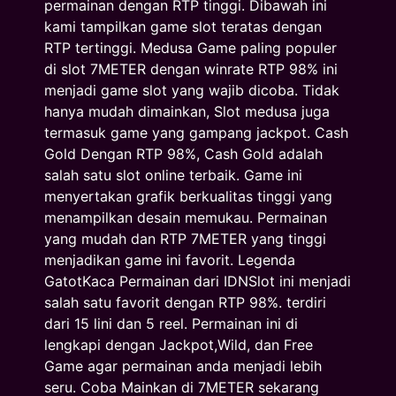
permainan dengan RTP tinggi. Dibawah ini
kami tampilkan game slot teratas dengan
RTP tertinggi. Medusa Game paling populer
di slot 7METER dengan winrate RTP 98% ini
menjadi game slot yang wajib dicoba. Tidak
hanya mudah dimainkan, Slot medusa juga
termasuk game yang gampang jackpot. Cash
Gold Dengan RTP 98%, Cash Gold adalah
salah satu slot online terbaik. Game ini
menyertakan grafik berkualitas tinggi yang
menampilkan desain memukau. Permainan
yang mudah dan RTP 7METER yang tinggi
menjadikan game ini favorit. Legenda
GatotKaca Permainan dari IDNSlot ini menjadi
salah satu favorit dengan RTP 98%. terdiri
dari 15 lini dan 5 reel. Permainan ini di
lengkapi dengan Jackpot,Wild, dan Free
Game agar permainan anda menjadi lebih
seru. Coba Mainkan di 7METER sekarang