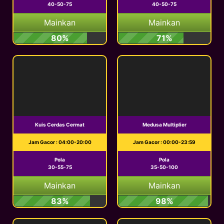
40-50-75
40-50-75
Mainkan
Mainkan
80%
71%
Kuis Cerdas Cermat
Medusa Multiplier
Jam Gacor : 04:00-20:00
Jam Gacor : 00:00-23:59
Pola
Pola
30-55-75
35-50-100
Mainkan
Mainkan
83%
98%