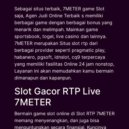
Sebagai situs terbaik, 7METER game Slot
saja, Agen Judi Online Terbaik s memiliki
berbagai game dengan berbagai bonus yang
menarik dan melimpah. Mainkan game
sportsbook, togel, live casino dan lainnya.
7METER merupakan Situs slot rtp dari
berbagai provider seperti pragmatic play,
habanero, pgsoft, idnslot, cq9 terpercaya
yang memiliki fasilitas Online 24 jam nonstop,
Layanan ini akan memudahkan kamu bermain
dimanapun dan kapanpun.
Slot Gacor RTP Live
7METER
Bermain game slot online di Slot RTP 7METER
memang menyenangkan, dan juga bisa
menguntungkan secara finansial. Kuncinya