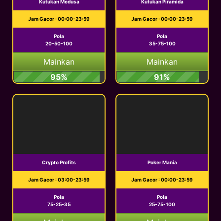
Kutukan Medusa
Kutukan Piramida
Jam Gacor : 00:00-23:59
Jam Gacor : 00:00-23:59
Pola
Pola
20-50-100
35-75-100
Mainkan
Mainkan
95%
91%
Crypto Profits
Poker Mania
Jam Gacor : 03:00-23:59
Jam Gacor : 00:00-23:59
Pola
Pola
75-25-35
25-75-100