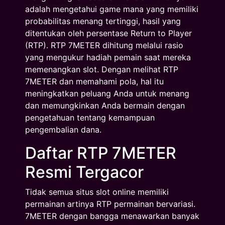
adalah mengetahui game mana yang memiliki
probabilitas menang tertinggi, hasil yang
ditentukan oleh persentase Return to Player
(RTP). RTP 7METER dihitung melalui rasio
yang mengukur hadiah pemain saat mereka
memenangkan slot. Dengan melihat RTP
7METER dan memahami pola, hal itu
meningkatkan peluang Anda untuk menang
dan memungkinkan Anda bermain dengan
pengetahuan tentang kemampuan
pengembalian dana.
Daftar RTP 7METER
Resmi Tergacor
Tidak semua situs slot online memiliki
permainan artinya RTP permainan bervariasi.
7METER dengan bangga menawarkan banyak