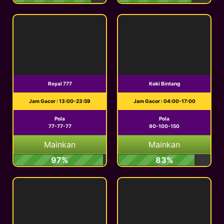
Royal 777
Koki Bintang
Jam Gacor : 13:00-23:59
Jam Gacor : 04:00-17:00
Pola
Pola
77-77-77
90-100-150
Mainkan
Mainkan
97%
83%