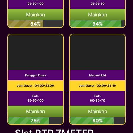
25-50-100
25-25-50
Mainkan
Mainkan
64%
94%
Penggali Emas
Macan Hoki
Jam Gacor : 04:00-22:00
Jam Gacor : 00:00-23:59
Pola
Pola
25-50-100
60-80-70
Mainkan
Mainkan
75%
80%