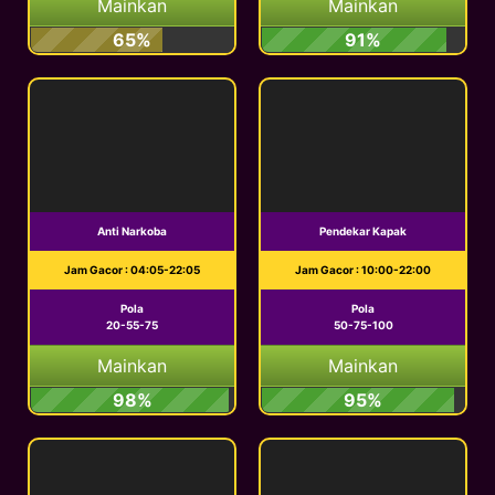
Mainkan
Mainkan
65%
91%
Anti Narkoba
Pendekar Kapak
Jam Gacor : 04:05-22:05
Jam Gacor : 10:00-22:00
Pola
Pola
20-55-75
50-75-100
Mainkan
Mainkan
98%
95%