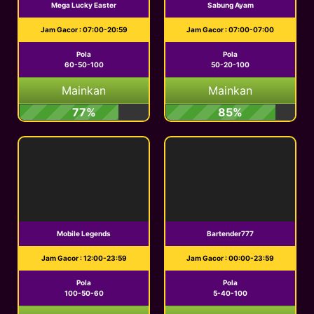
Mega Lucky Easter
Sabung Ayam
Jam Gacor : 07:00-20:59
Jam Gacor : 07:00-07:00
Pola
Pola
60-50-100
50-20-100
Mainkan
Mainkan
77%
85%
Mobile Legends
Bartender777
Jam Gacor : 12:00-23:59
Jam Gacor : 00:00-23:59
Pola
Pola
100-50-60
5-40-100