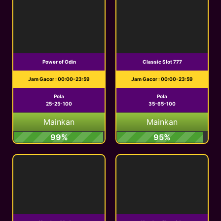
Power of Odin
Classic Slot 777
Jam Gacor : 00:00-23:59
Jam Gacor : 00:00-23:59
Pola
Pola
25-25-100
35-65-100
Mainkan
Mainkan
99%
95%