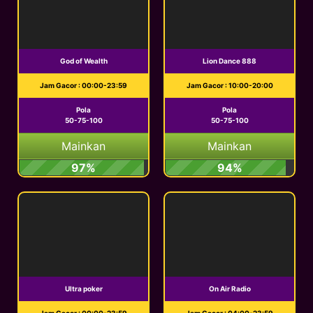
God of Wealth
Lion Dance 888
Jam Gacor : 00:00-23:59
Jam Gacor : 10:00-20:00
Pola
Pola
50-75-100
50-75-100
Mainkan
Mainkan
97%
94%
Ultra poker
On Air Radio