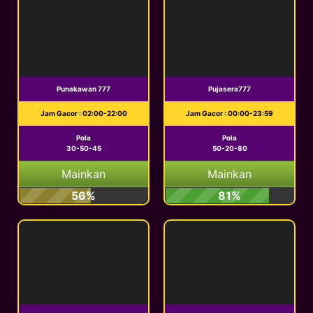
Punakawan 777
Pujasera777
Jam Gacor : 02:00-22:00
Jam Gacor : 00:00-23:59
Pola
Pola
30-50-45
50-20-80
Mainkan
Mainkan
56%
81%