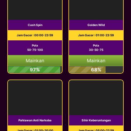
Cash Spin
Golden Wild
Jam Gacor : 00:00-23:59
Jam Gacor : 01:00-23:59
Pola
Pola
50-75-100
30-50-75
Mainkan
Mainkan
97%
68%
Pahlawan Anti Narkoba
Sihir Keberuntungan
Jam Gacor : 01:00-20:00
Jam Gacor : 05:00-22:59