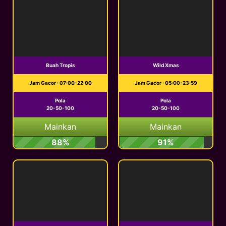
Buah Tropis
Wild Xmas
Jam Gacor : 07:00-22:00
Jam Gacor : 05:00-23:59
Pola
Pola
20-50-100
20-50-100
Mainkan
Mainkan
88%
91%