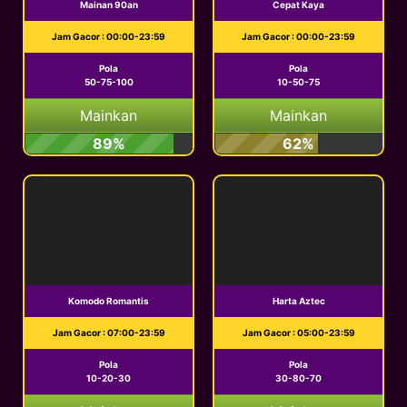
Mainan 90an
Cepat Kaya
Jam Gacor : 00:00-23:59
Jam Gacor : 00:00-23:59
Pola
Pola
50-75-100
10-50-75
Mainkan
Mainkan
89%
62%
Komodo Romantis
Harta Aztec
Jam Gacor : 07:00-23:59
Jam Gacor : 05:00-23:59
Pola
Pola
10-20-30
30-80-70