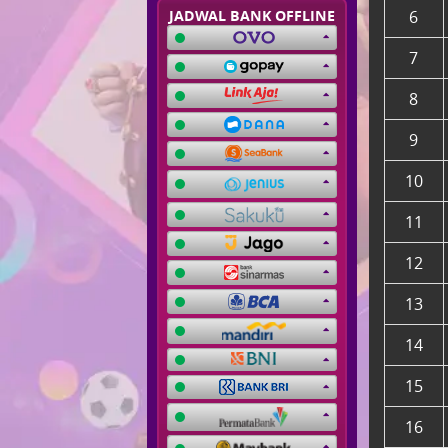
JADWAL BANK OFFLINE
6
7
8
9
10
11
12
13
14
15
16