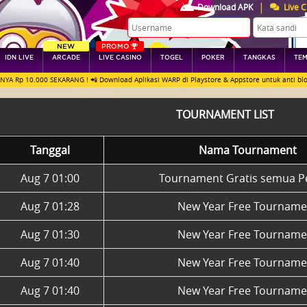
|
Download APK
Live C
NEW
PROMO
IDN LIVE
ARCADE
LIVE CASINO
TOGEL
POKER
TANGKAS
TE
10.000 SEKARANG ! 📲 Download Aplikasi WARP di Playstore & Appstore untuk anti blokir
TOURNAMENT LIST
Tanggal
Nama Tournament
Aug 7 01:00
Tournament Gratis semua 
Aug 7 01:28
New Year Free Tourname
Aug 7 01:30
New Year Free Tourname
Aug 7 01:40
New Year Free Tourname
Aug 7 01:40
New Year Free Tourname